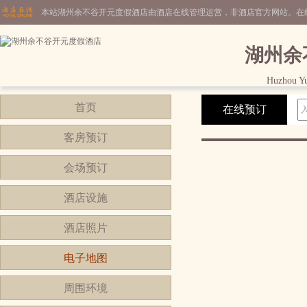
本站湖州余不谷开元度假酒店由酒店在线管理运营，非酒店官方网站。在
湖州余
Huzhou Yu
首页
在线预订
客房预订
会场预订
酒店设施
酒店照片
电子地图
周围环境