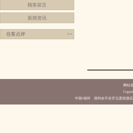
顾客留言
新闻资讯
住客点评
>>
网站
Copyri
中国•湖州 湖州余不谷开元度假酒店(电话0572-29